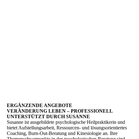
Infrarotkabine
ERGÄNZENDE ANGEBOTE
VERÄNDERUNG LEBEN – PROFESSIONELL
UNTERSTÜTZT DURCH SUSANNE
Susanne ist ausgebildete psychologische Heilpraktikerin und
bietet Aufstellungsarbeit, Ressourcen- und lösungsorientiertes
Coaching, Burn-Out-Beratung und Kinesiologie an. Ihre
Themenschwerpunkte in der psychologischen Beratung sind