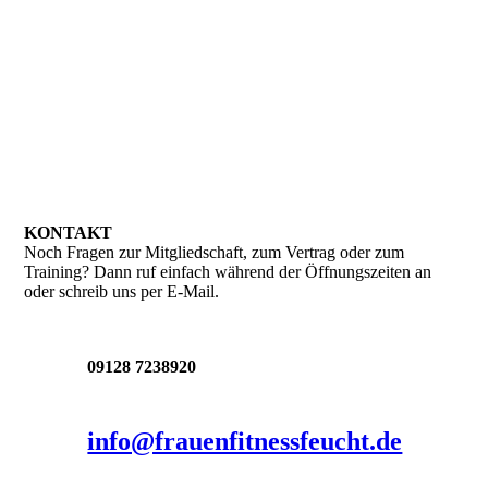
EB-Logo-weiss-HG
Beratungsraum
Beratungsraum-3
KONTAKT
Noch Fragen zur Mitgliedschaft, zum Vertrag oder zum
Training? Dann ruf einfach während der Öffnungszeiten an
oder schreib uns per E-Mail.
09128 7238920
info@frauenfitnessfeucht.de