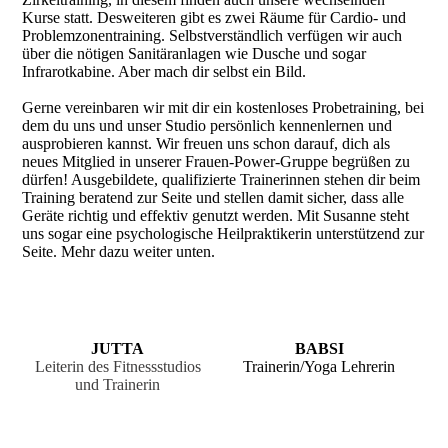
Kurse statt. Desweiteren gibt es zwei Räume für Cardio- und
Problemzonentraining. Selbstverständlich verfügen wir auch
über die nötigen Sanitäranlagen wie Dusche und sogar
Infrarotkabine. Aber mach dir selbst ein Bild.
Gerne vereinbaren wir mit dir ein kostenloses Probetraining, bei
dem du uns und unser Studio persönlich kennenlernen und
ausprobieren kannst. Wir freuen uns schon darauf, dich als
neues Mitglied in unserer Frauen-Power-Gruppe begrüßen zu
dürfen! Ausgebildete, qualifizierte Trainerinnen stehen dir beim
Training beratend zur Seite und stellen damit sicher, dass alle
Geräte richtig und effektiv genutzt werden. Mit Susanne steht
uns sogar eine psychologische Heilpraktikerin unterstützend zur
Seite. Mehr dazu weiter unten.
JUTTA
BABSI
Leiterin des Fitnessstudios
Trainerin/Yoga Lehrerin
und
Trainerin