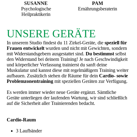
SUSANNE
PAM
Psychologische
Ernährungsberaterin
Heilpraktikerin
UNSERE GERÄTE
In unserem Studio findest du 11 Zirkel-Geräte, die
speziell für
Frauen entwickelt
wurden und nicht mit Gewichten, sondern
mit Widerstandsgebern ausgestattet sind.
Du bestimmst
selbst
den Widerstand bei deinem Training! Je nach Geschwindigkeit
und körperlicher Verfassung trainierst du sanft deine
Muskulatur und kannst diese mit regelmäßigem Training weiter
aufbauen. Zusätzlich stehen dir Räume für dein
Cardio- sowie
Problemzonentraining
mit speziellen Geräten zur Verfügung.
Es werden immer wieder neue Geräte ergänzt. Sämtliche
Geräte unterliegen der laufenden Wartung, wir sind schließlich
auf die Sicherheit aller Trainierenden bedacht.
Cardio-Raum
3 Laufbänder