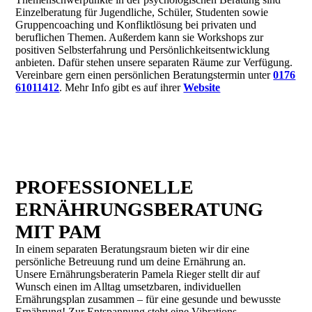
Einzelberatung für Jugendliche, Schüler, Studenten sowie
Gruppencoaching und Konfliktlösung bei privaten und
beruflichen Themen. Außerdem kann sie Workshops zur
positiven Selbsterfahrung und Persönlichkeitsentwicklung
anbieten. Dafür stehen unsere separaten Räume zur Verfügung.
Vereinbare gern einen persönlichen Beratungstermin unter
0176
61011412
. Mehr Info gibt es auf ihrer
Website
PROFESSIONELLE
ERNÄHRUNGSBERATUNG
MIT PAM
In einem separaten Beratungsraum bieten wir dir eine
persönliche Betreuung rund um deine Ernährung an.
Unsere
Ernährungsberaterin Pamela Rieger stellt dir a
uf
Wunsch
einen im Alltag umsetzbaren, individuellen
Ernährungsplan zusammen – für eine gesunde und bewusste
Ernährung! Zur Entspannung steht eine
Vibrations-